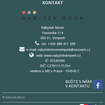
KONTAKT
Nábytek Moon
Pasovská 114
385 01, Vimperk
tel.: +420 388 411 298
e-mail: nabytekmoonvimperk@seznam.cz
web: www.nabytekvimperk.cz
IČ: 47245590
DIČ: CZ7011171354
vedeno u MS v Praze - 104542 C
BUĎTE S NÁMI
V KONTAKTU
© Nábytek Moon