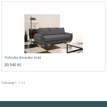
Pohovka Berenika šedá
30.940 Kč
Zobrazuji 1 - 1 z 1