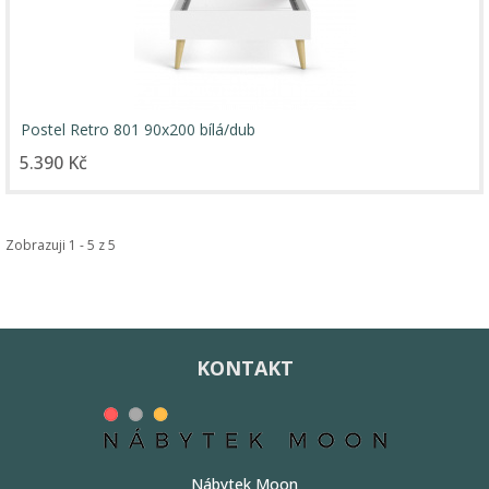
Postel Retro 801 90x200 bílá/dub
5.390 Kč
Zobrazuji 1 - 5 z 5
KONTAKT
Nábytek Moon