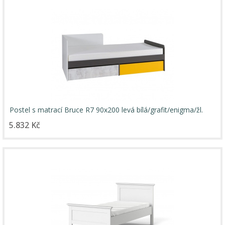
Postel s matrací Bruce R7 90x200 levá bílá/grafit/enigma/žl.
5.832 Kč