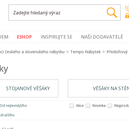
DEM
ESHOP
INSPIRUJTE SE
NAŠI DODAVATELÉ
ci českého a slovenského nábytku
Tempo Nábytek
Předsíňový
ky
STOJANOVÉ VĚŠÁKY
VĚŠÁKY NA STĚ
Od nejlevnějšího
Akce
Novinka
Nejprodá
jdražšího