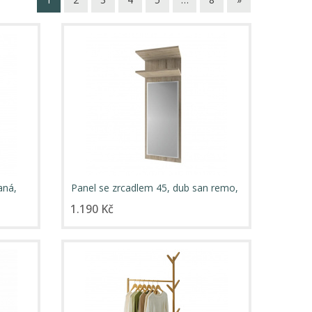
aná,
Panel se zrcadlem 45, dub san remo,
ORESTES
1.190 Kč