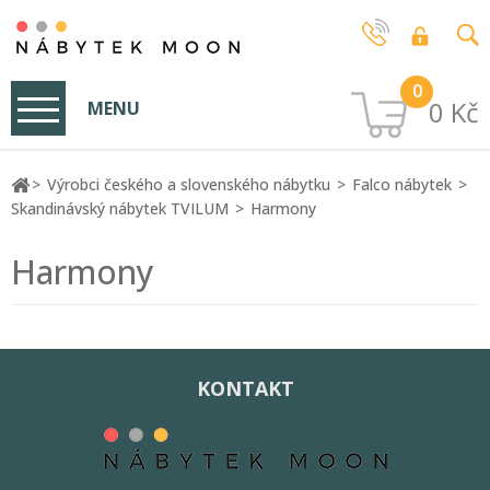
0
0 Kč
MENU
Výrobci českého a slovenského nábytku
Falco nábytek
Skandinávský nábytek TVILUM
Harmony
Harmony
KONTAKT