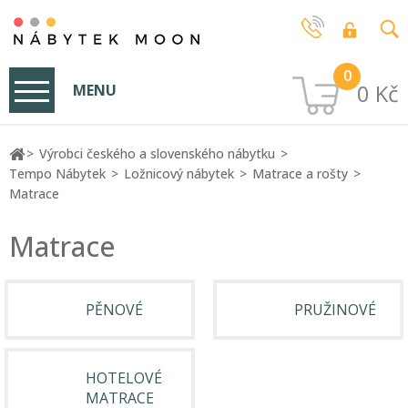
0
0 Kč
MENU
Výrobci českého a slovenského nábytku
Tempo Nábytek
Ložnicový nábytek
Matrace a rošty
Matrace
Matrace
PĚNOVÉ
PRUŽINOVÉ
HOTELOVÉ
MATRACE