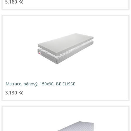
5.180 Kč
Matrace, pěnový, 150x90, BE ELISSE
3.130 Kč