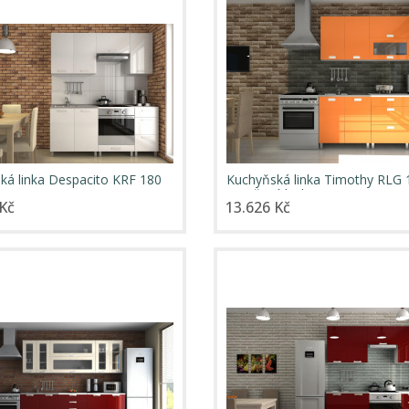
ká linka Despacito KRF 180
Kuchyňská linka Timothy RLG 
oranžový lesk
Kč
13.626 Kč