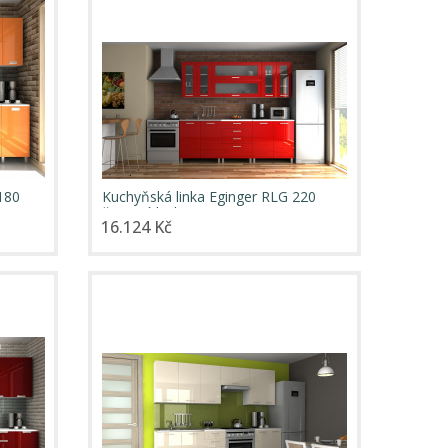
180
Kuchyňská linka Eginger RLG 220
červený lesk
16.124 Kč