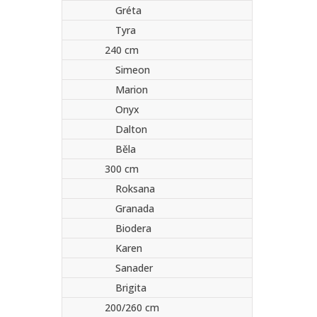
Gréta
Tyra
240 cm
Simeon
Marion
Onyx
Dalton
Běla
300 cm
Roksana
Granada
Biodera
Karen
Sanader
Brigita
200/260 cm