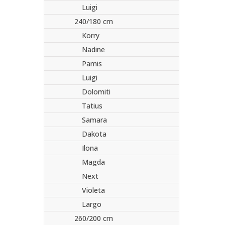
Luigi
240/180 cm
Korry
Nadine
Pamis
Luigi
Dolomiti
Tatius
Samara
Dakota
Ilona
Magda
Next
Violeta
Largo
260/200 cm