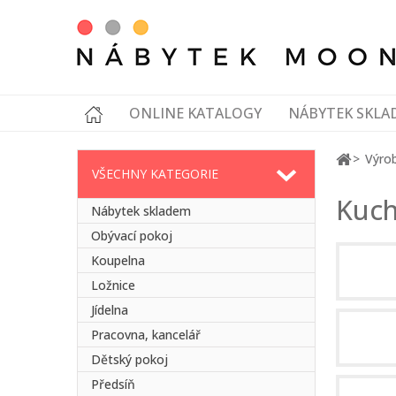
ONLINE KATALOGY
NÁBYTEK SKLA
Výrob
VŠECHNY KATEGORIE
Kuch
Nábytek skladem
Obývací pokoj
Koupelna
Ložnice
Jídelna
Pracovna, kancelář
Dětský pokoj
Předsíň