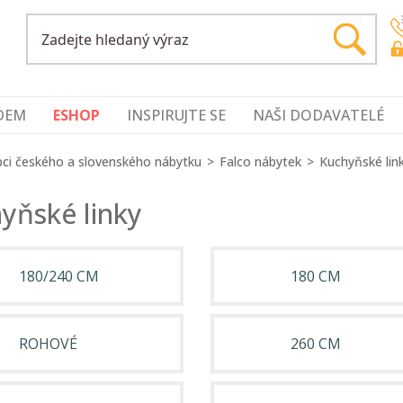
DEM
ESHOP
INSPIRUJTE SE
NAŠI DODAVATELÉ
ci českého a slovenského nábytku
Falco nábytek
Kuchyňské lin
yňské linky
180/240 CM
180 CM
ROHOVÉ
260 CM