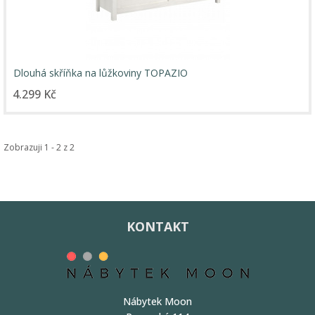
Dlouhá skříňka na lůžkoviny TOPAZIO
4.299 Kč
Zobrazuji 1 - 2 z 2
KONTAKT
Nábytek Moon