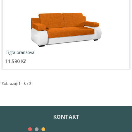
Tigra oranžová
11.590 Kč
Zobrazuji 1 - 8 z 8
KONTAKT