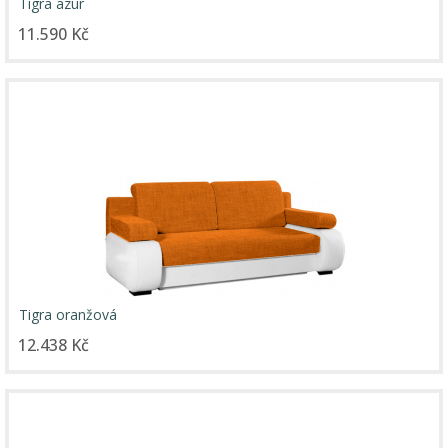
Tigra azur
11.590 Kč
Tigra oranžová
12.438 Kč