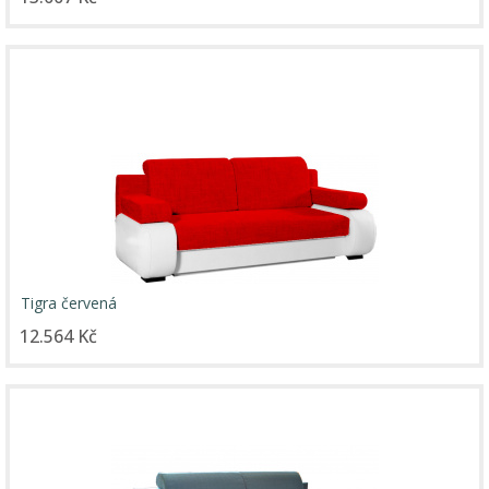
Tigra červená
12.564 Kč