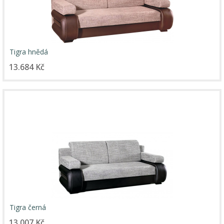
Tigra hnědá
13.684 Kč
Tigra černá
13.007 Kč