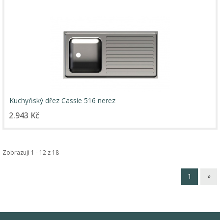
Kuchyňský dřez Cassie 516 nerez
2.943 Kč
Zobrazuji 1 - 12 z 18
1
»