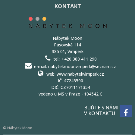
KONTAKT
Nábytek Moon
Pasovská 114
385 01, Vimperk
tel.: +420 388 411 298
e-mail: nabytekmoonvimperk@seznam.cz
web: www.nabytekvimperk.cz
IČ: 47245590
DIČ: CZ7011171354
vedeno u MS v Praze - 104542 C
BUĎTE S NÁMI
V KONTAKTU
© Nábytek Moon