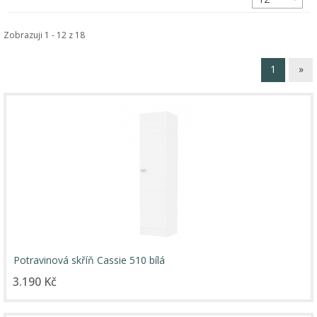
Zobrazuji 1 - 12 z 18
1
»
Potravinová skříň Cassie 510 bílá
3.190 Kč