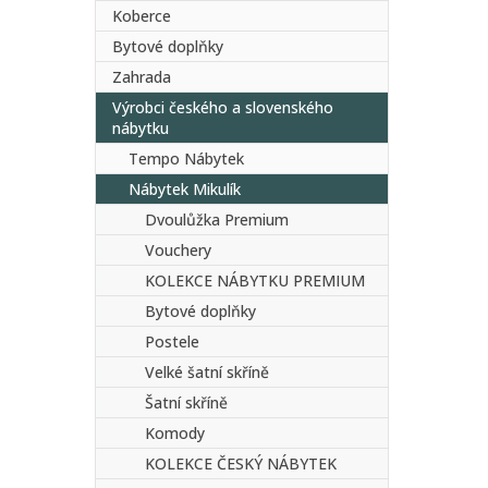
Koberce
Bytové doplňky
Zahrada
Výrobci českého a slovenského
nábytku
Tempo Nábytek
Nábytek Mikulík
Dvoulůžka Premium
Vouchery
KOLEKCE NÁBYTKU PREMIUM
Bytové doplňky
Postele
Velké šatní skříně
Šatní skříně
Komody
KOLEKCE ČESKÝ NÁBYTEK