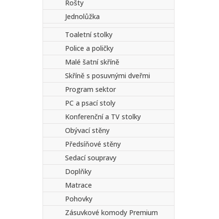
Rošty
Jednolůžka
Toaletní stolky
Police a poličky
Malé šatní skříně
Skříně s posuvnými dveřmi
Program sektor
PC a psací stoly
Konferenční a TV stolky
Obývací stěny
Předsíňové stěny
Sedací soupravy
Doplňky
Matrace
Pohovky
Zásuvkové komody Premium