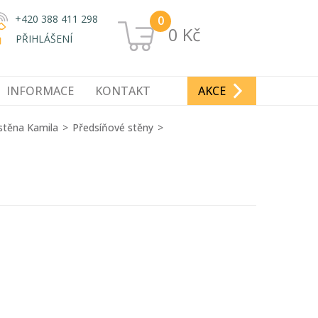
+420 388 411 298
0
0 Kč
PŘIHLÁŠENÍ
INFORMACE
KONTAKT
AKCE
stěna Kamila
Předsíňové stěny