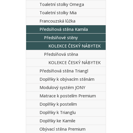
Toaletní stolky Omega
Toaletní stolky Mia
Francouzská lůžka
Předsíňová stěna Kamila
Předsíňové stěny
KOLEKCE ČESKÝ NÁBYTEK
Předsíňová stěna
KOLEKCE ČESKÝ NÁBYTEK
Předsíňová stěna Triangl
Doplňky k obývacím stěnám
Modulový systém JONY
Matrace k postelím Premium
Doplňky k postelím
Doplňky k Trianglu
Doplňky ke Kamile
Obývací stěna Premium