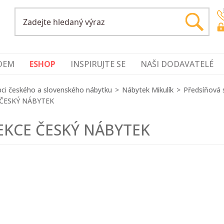
DEM
ESHOP
INSPIRUJTE SE
NAŠI DODAVATELÉ
ci českého a slovenského nábytku
Nábytek Mikulík
Předsíňová 
ČESKÝ NÁBYTEK
EKCE ČESKÝ NÁBYTEK