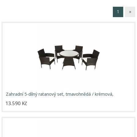
1
»
Zahradní 5-dílný ratanový set, tmavohnědá / krémová,
RANDEL
13.590 Kč