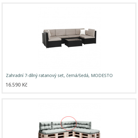
Zahradní 7-dílný ratanový set, černá/šedá, MODESTO
16.590 Kč