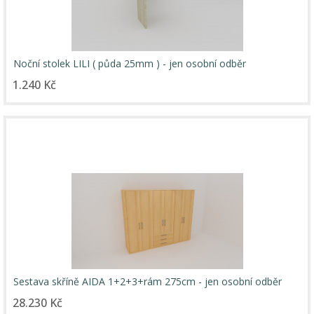
Noční stolek LILI ( půda 25mm ) - jen osobní odběr
1.240 Kč
Sestava skříně AIDA 1+2+3+rám 275cm - jen osobní odběr
28.230 Kč