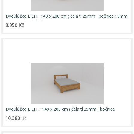
Dvoulůžko LILI I : 140 x 200 cm ( čela tl.25mm , bočnice 18mm
) - jen osobní odběr
8.950 Kč
Dvoulůžko LILI II : 140 x 200 cm ( čela tl.25mm , bočnice
25mm ) - jen osobní odběr
10.380 Kč