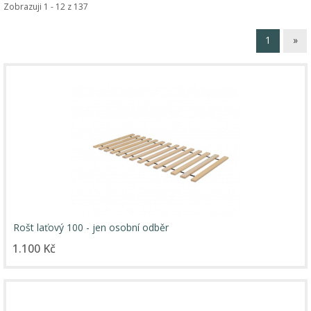
Zobrazuji 1 - 12 z 137
1
»
Rošt laťový 100 - jen osobní odběr
1.100 Kč