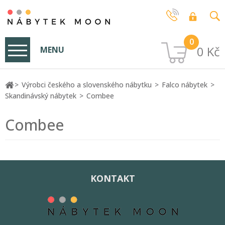
0
0 Kč
MENU
Výrobci českého a slovenského nábytku
Falco nábytek
Skandinávský nábytek
Combee
Combee
KONTAKT